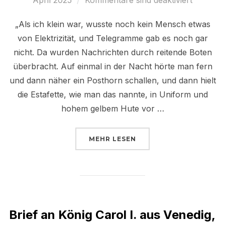
„Als ich klein war, wusste noch kein Mensch etwas
von Elektrizität, und Telegramme gab es noch gar
nicht. Da wurden Nachrichten durch reitende Boten
überbracht. Auf einmal in der Nacht hörte man fern
und dann näher ein Posthorn schallen, und dann hielt
die Estafette, wie man das nannte, in Uniform und
hohem gelbem Hute vor …
ÜBER „ALS ICH KLEIN WAR (UM
MEHR
LESEN
Brief an König Carol I. aus Venedig,