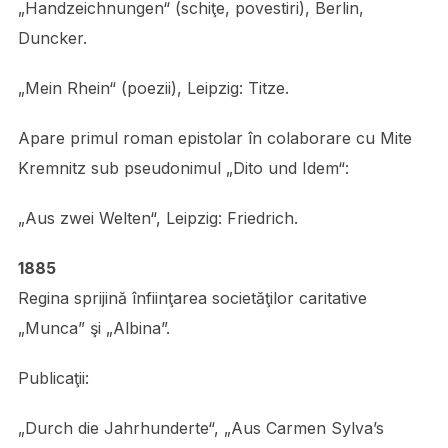
„Handzeichnungen“ (schiţe, povestiri), Berlin,
Duncker.
„Mein Rhein“ (poezii), Leipzig: Titze.
Apare primul roman epistolar în colaborare cu Mite
Kremnitz sub pseudonimul „Dito und Idem“:
„Aus zwei Welten“, Leipzig: Friedrich.
1885
Regina sprijină înfiinţarea societăţilor caritative
„Munca” şi „Albina”.
Publicaţii:
„Durch die Jahrhunderte“, „Aus Carmen Sylva’s