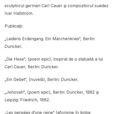
sculptorul german Carl Cauer şi compozitorul suedez
Ivar Hallström.
Publicaţii:
„Leidens Erdengang. Ein Märchenkreis“, Berlin:
Duncker.
„Die Hexe“, (poem epic), inspirat de o statuetă a lui
Carl Cauer, Berlin: Duncker.
„Ein Gebet“, (nuvelă), Berlin: Duncker.
„Jehovah“, (poem epic), Berlin: Duncker, 1882 şi
Leipzig: Friedrich, 1882.
„Les pensées d’une reine“ (aforisme în limba