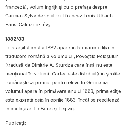
franceză), volum îngrijit şi cu o prefaţa despre
Carmen Sylva de scriitorul francez Louis Ulbach,
Paris: Calmann-Lévy.
1882/83
La sfârşitul anului 1882 apare în România ediţia în
traducere română a volumului „Poveştile Peleşului“
(tradusă de Dimitrie A. Sturdza care însă nu este
menţionat în volum). Cartea este distribuită în şcolile
româneşti ca premiu pentru elevi. În Germania
volumul apare în primăvara anului 1883, prima ediţie
este expirată deja în aprilie 1883, încât se reeditează
în acelaşi an La Bonn şi Leipzig.
Publicaţii: