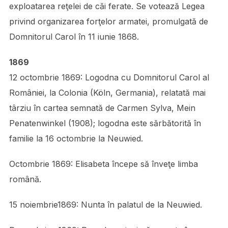
exploatarea reţelei de căi ferate. Se votează Legea
privind organizarea forţelor armatei, promulgată de
Domnitorul Carol în 11 iunie 1868.
1869
12 octombrie 1869: Logodna cu Domnitorul Carol al
României, la Colonia (Köln, Germania), relatată mai
târziu în cartea semnată de Carmen Sylva, Mein
Penatenwinkel (1908); logodna este sărbătorită în
familie la 16 octombrie la Neuwied.
Octombrie 1869: Elisabeta începe să înveţe limba
română.
15 noiembrie1869: Nunta în palatul de la Neuwied.