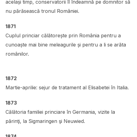
același timp, conservatorii îl îndeamnă pe domnitor să
nu părăsească tronul României.
1871
Cuplul princiar călătorește prin România pentru a
cunoaște mai bine meleagurile și pentru a li se arăta
românilor.
1872
Martie-aprilie: sejur de tratament al Elisabetei în Italia.
1873
Călătoria familiei princiare în Germania, vizite la
părinţi, la Sigmaringen şi Neuwied.
1874