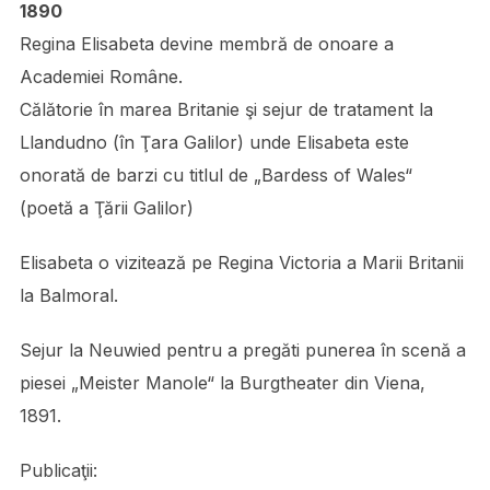
1890
Regina Elisabeta devine membră de onoare a
Academiei Române.
Călătorie în marea Britanie şi sejur de tratament la
Llandudno (în Ţara Galilor) unde Elisabeta este
onorată de barzi cu titlul de „Bardess of Wales“
(poetă a Ţării Galilor)
Elisabeta o vizitează pe Regina Victoria a Marii Britanii
la Balmoral.
Sejur la Neuwied pentru a pregăti punerea în scenă a
piesei „Meister Manole“ la Burgtheater din Viena,
1891.
Publicaţii: