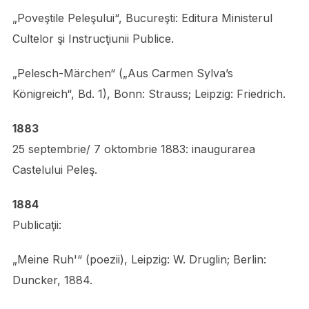
„Poveştile Peleşului“, Bucureşti: Editura Ministerul
Cultelor şi Instrucţiunii Publice.
„Pelesch-Märchen“ („Aus Carmen Sylva’s
Königreich“, Bd. 1), Bonn: Strauss; Leipzig: Friedrich.
1883
25 septembrie/ 7 oktombrie 1883: inaugurarea
Castelului Peleş.
1884
Publicaţii:
„Meine Ruh'“ (poezii), Leipzig: W. Druglin; Berlin:
Duncker, 1884.