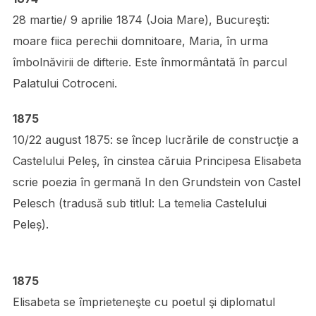
28 martie/ 9 aprilie 1874 (Joia Mare), Bucureşti:
moare fiica perechii domnitoare, Maria, în urma
îmbolnăvirii de difterie. Este înmormântată în parcul
Palatului Cotroceni.
1875
10/22 august 1875: se încep lucrările de construcţie a
Castelului Peleș, în cinstea căruia Principesa Elisabeta
scrie poezia în germană In den Grundstein von Castel
Pelesch (tradusă sub titlul: La temelia Castelului
Peleș).
1875
Elisabeta se împrieteneşte cu poetul şi diplomatul