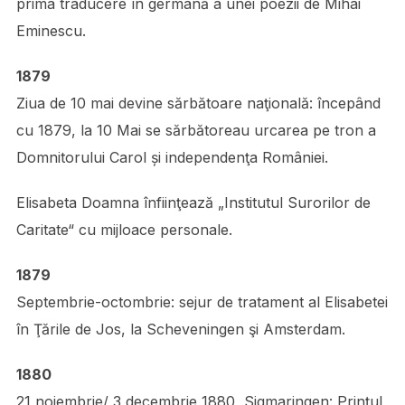
prima traducere în germană a unei poezii de Mihai
Eminescu.
1879
Ziua de 10 mai devine sărbătoare naţională: începând
cu 1879, la 10 Mai se sărbătoreau urcarea pe tron a
Domnitorului Carol și independenţa României.
Elisabeta Doamna înfiinţează „Institutul Surorilor de
Caritate“ cu mijloace personale.
1879
Septembrie-octombrie: sejur de tratament al Elisabetei
în Ţările de Jos, la Scheveningen şi Amsterdam.
1880
21 noiembrie/ 3 decembrie 1880, Sigmaringen: Prinţul