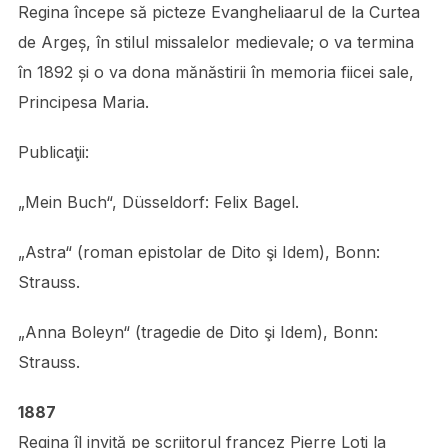
Regina începe să picteze Evangheliaarul de la Curtea
de Argeș, în stilul missalelor medievale; o va termina
în 1892 și o va dona mănăstirii în memoria fiicei sale,
Principesa Maria.
Publicaţii:
„Mein Buch“, Düsseldorf: Felix Bagel.
„Astra“ (roman epistolar de Dito şi Idem), Bonn:
Strauss.
„Anna Boleyn“ (tragedie de Dito şi Idem), Bonn:
Strauss.
1887
Regina îl invită pe scriitorul francez Pierre Loti la