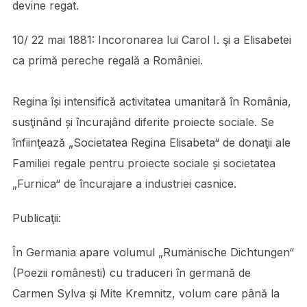
devine regat.
10/ 22 mai 1881: Incoronarea lui Carol I. şi a Elisabetei
ca primă pereche regală a României.
Regina își intensifică activitatea umanitară în România,
susţinând și încurajând diferite proiecte sociale. Se
înfiinţează „Societatea Regina Elisabeta“ de donaţii ale
Familiei regale pentru proiecte sociale și societatea
„Furnica“ de încurajare a industriei casnice.
Publicaţii:
În Germania apare volumul „Rumänische Dichtungen“
(Poezii românesti) cu traduceri în germană de
Carmen Sylva şi Mite Kremnitz, volum care până la