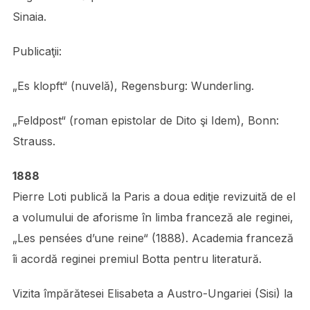
Sinaia.
Publicaţii:
„Es klopft“ (nuvelă), Regensburg: Wunderling.
„Feldpost“ (roman epistolar de Dito şi Idem), Bonn:
Strauss.
1888
Pierre Loti publică la Paris a doua ediţie revizuită de el
a volumului de aforisme în limba franceză ale reginei,
„Les pensées d’une reine“ (1888). Academia franceză
îi acordă reginei premiul Botta pentru literatură.
Vizita împărătesei Elisabeta a Austro-Ungariei (Sisi) la