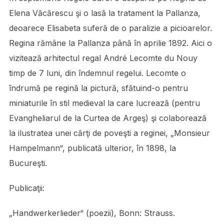
Elena Văcărescu şi o lasă la tratament la Pallanza,
deoarece Elisabeta suferă de o paralizie a picioarelor.
Regina rămâne la Pallanza până în aprilie 1892. Aici o
vizitează arhitectul regal André Lecomte du Nouy
timp de 7 luni, din îndemnul regelui. Lecomte o
îndrumă pe regină la pictură, sfătuind-o pentru
miniaturile în stil medieval la care lucrează (pentru
Evangheliarul de la Curtea de Argeş) şi colaborează
la ilustratea unei cărţi de poveşti a reginei, „Monsieur
Hampelmann“, publicată ulterior, în 1898, la
Bucureşti.
Publicaţii:
„Handwerkerlieder“ (poezii), Bonn: Strauss.