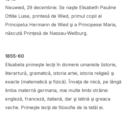
Neuwied, 29 decembrie: Se naşte Elisabeth Pauline
Ottilie Luise, printesă de Wied, primul copil al
Principelui Hermann de Wied şi a Principesei Maria,
născută Prinţesă de Nassau-Weilburg.
1855-60
Elisabeta primeşte lecţii în domenii umaniste (istorie,
literartură, gramatică, istoria artei, istoria religiei) şi
exacte (matematică şi fizică). Învaţa de mică, pe lângă
limba maternă germana, mai multe limbi străine:
engleză, franceză, italiană, dar şi latină şi greaca
veche. Primeşte lecţii de filosofie de la tatăl ei.