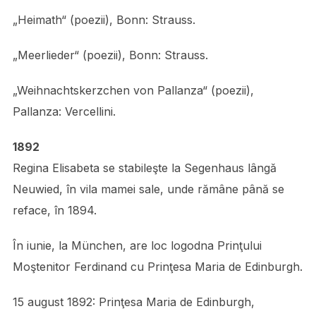
„Heimath“ (poezii), Bonn: Strauss.
„Meerlieder“ (poezii), Bonn: Strauss.
„Weihnachtskerzchen von Pallanza“ (poezii),
Pallanza: Vercellini.
1892
Regina Elisabeta se stabileşte la Segenhaus lângă
Neuwied, în vila mamei sale, unde rămâne până se
reface, în 1894.
În iunie, la München, are loc logodna Prinţului
Moştenitor Ferdinand cu Prinţesa Maria de Edinburgh.
15 august 1892: Prinţesa Maria de Edinburgh,