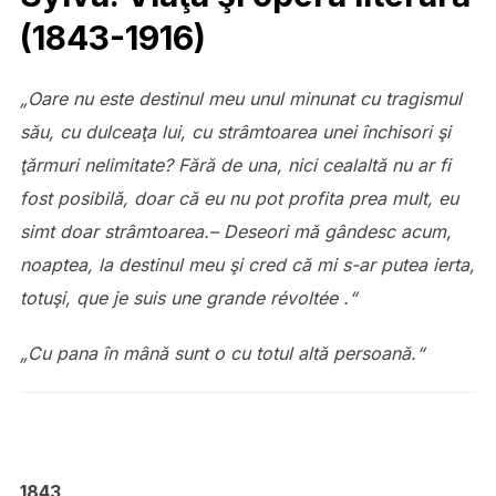
(1843-1916)
„Oare nu este destinul meu unul minunat cu tragismul
său, cu dulceaţa lui, cu strâmtoarea unei închisori şi
ţărmuri nelimitate? Fără de una, nici cealaltă nu ar fi
fost posibilă, doar că eu nu pot profita prea mult, eu
simt doar strâmtoarea.– Deseori mă gândesc acum,
noaptea, la destinul meu şi cred că mi s-ar putea ierta,
totuşi,
que je suis une grande révoltée
.“
„Cu pana în mână sunt o cu totul altă persoană.“
1843