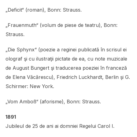
„Deficit“ (roman), Bonn: Strauss.
„Frauenmuth“ (volum de piese de teatru), Bonn:
Strauss.
„Die Sphynx“ (poezie a reginei publicată în scrisul ei
olograf şi cu ilustraţii pictate de ea, cu note muzicale
de August Bungert şi traducerea poeziei în franceză
de Elena Văcărescu), Friedrich Luckhardt, Berlin şi G.
Schirmer: New York.
„Vom Amboß“ (aforisme), Bonn: Strauss.
1891
Jubileul de 25 de ani ai domniei Regelui Carol I.