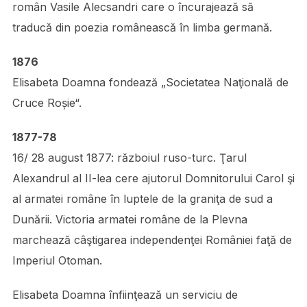
român Vasile Alecsandri care o încurajează să
traducă din poezia românească în limba germană.
1876
Elisabeta Doamna fondează „Societatea Naţională de
Cruce Roșie“.
1877-78
16/ 28 august 1877: războiul ruso-turc. Ţarul
Alexandrul al II-lea cere ajutorul Domnitorului Carol şi
al armatei române în luptele de la graniţa de sud a
Dunării. Victoria armatei române de la Plevna
marchează câştigarea independenţei României faţă de
Imperiul Otoman.
Elisabeta Doamna înfiinţează un serviciu de