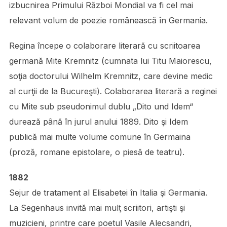
izbucnirea Primului Război Mondial va fi cel mai
relevant volum de poezie românească în Germania.
Regina începe o colaborare literară cu scriitoarea
germană Mite Kremnitz (cumnata lui Titu Maiorescu,
soţia doctorului Wilhelm Kremnitz, care devine medic
al curţii de la Bucureşti). Colaborarea literară a reginei
cu Mite sub pseudonimul dublu „Dito und Idem“
durează până în jurul anului 1889. Dito şi Idem
publică mai multe volume comune în Germaina
(proză, romane epistolare, o piesă de teatru).
1882
Sejur de tratament al Elisabetei în Italia şi Germania.
La Segenhaus invită mai mulţ scriitori, artişti şi
muzicieni, printre care poetul Vasile Alecsandri,