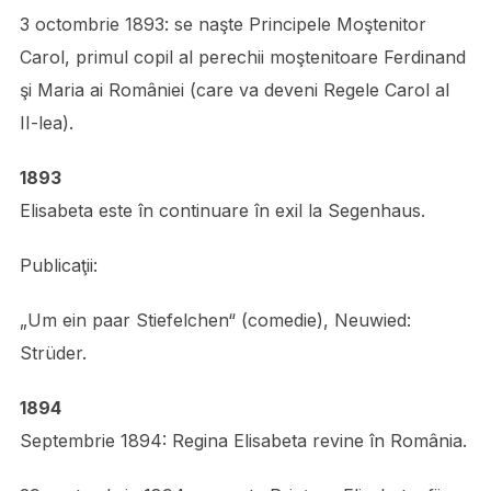
3 octombrie 1893: se naşte Principele Moştenitor
Carol, primul copil al perechii moştenitoare Ferdinand
şi Maria ai României (care va deveni Regele Carol al
II-lea).
1893
Elisabeta este în continuare în exil la Segenhaus.
Publicaţii:
„Um ein paar Stiefelchen“ (comedie), Neuwied:
Strüder.
1894
Septembrie 1894: Regina Elisabeta revine în România.