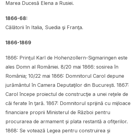
Marea Ducesă Elena a Rusiei.
1866-68:
Călătorii în Italia, Suedia şi Franţa.
1866-1869
1866: Prinţul Karl de Hohenzollern-Sigmaringen este
ales Domn al României. 8/20 mai 1866: sosirea în
România; 10/22 mai 1866: Domnitorul Carol depune
jurământul în Camera Deputaţilor din București. 1867:
Carol începe proiectul de construcţie a unei reţele de
căi ferate în ţară. 1867: Domnitorul sprijină cu mijloace
financiare proprii Ministerul de Război pentru
procurarea de armament și plata restantă a ofiţerilor.
1868: Se votează Legea pentru construirea și