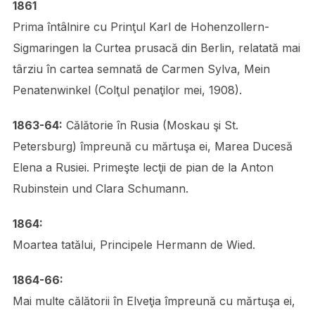
1861
Prima întâlnire cu Prinţul Karl de Hohenzollern-
Sigmaringen la Curtea prusacă din Berlin, relatată mai
târziu în cartea semnată de Carmen Sylva, Mein
Penatenwinkel (Colţul penaţilor mei, 1908).
1863-64:
Călătorie în Rusia (Moskau şi St.
Petersburg) împreună cu mărtuşa ei, Marea Ducesă
Elena a Rusiei. Primeşte lecţii de pian de la Anton
Rubinstein und Clara Schumann.
1864:
Moartea tatălui, Principele Hermann de Wied.
1864-66:
Mai multe călătorii în Elveţia împreună cu mărtuşa ei,