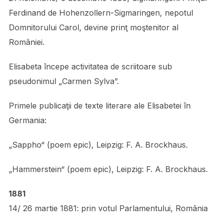
Ferdinand de Hohenzollern-Sigmaringen, nepotul
Domnitorului Carol, devine prinţ moştenitor al
României.
Elisabeta începe activitatea de scriitoare sub
pseudonimul „Car­men Sylva”.
Primele publicaţii de texte literare ale Elisabetei în
Germania:
„Sappho“ (poem epic), Leipzig: F. A. Brockhaus.
„Hammerstein“ (poem epic), Leipzig: F. A. Brockhaus.
1881
14/ 26 martie 1881: prin votul Parlamentului, România