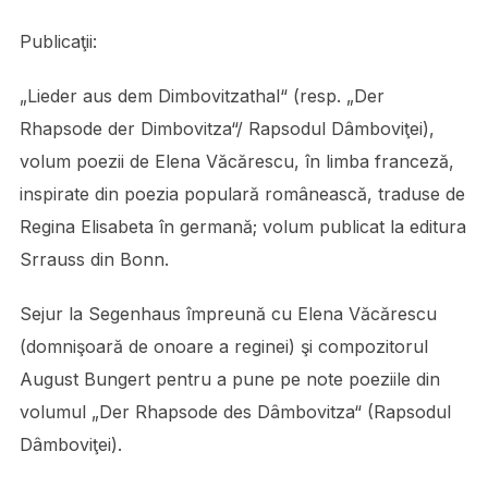
Publicaţii:
„Lieder aus dem Dimbovitzathal“ (resp. „Der
Rhapsode der Dimbovitza“/ Rapsodul Dâmboviţei),
volum poezii de Elena Văcărescu, în limba franceză,
inspirate din poezia populară românească, traduse de
Regina Elisabeta în germană; volum publicat la editura
Srrauss din Bonn.
Sejur la Segenhaus împreună cu Elena Văcărescu
(domnişoară de onoare a reginei) şi compozitorul
August Bungert pentru a pune pe note poeziile din
volumul „Der Rhapsode des Dâmbovitza“ (Rapsodul
Dâmboviţei).