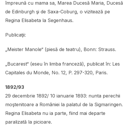
împreună cu mama sa, Marea Ducesă Maria, Ducesă
de Edinburgh şi de Saxa-Coburg, o vizitează pe
Regina Elisabeta la Segenhaus.
Publicaţii:
„Meister Manole“ (piesă de teatru), Bonn: Strauss.
„Bucarest“ (eseu în limba franceză), publicat în: Les
Capitales du Monde, No. 12, P. 297-320, Paris.
1892/93
29 decembrie 1892/ 10 ianuarie 1893: nunta perechii
moştenitoare a României la palatul de la Sigmaringen.
Regina Elisabeta nu ia parte, fiind mai departe
paralizată la picioare.